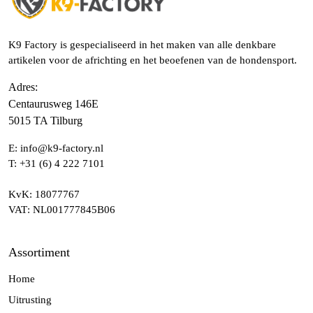
K9 Factory is gespecialiseerd in het maken van alle denkbare
artikelen voor de africhting en het beoefenen van de hondensport.
Adres
:
Centaurusweg 146E
5015 TA Tilburg
E:
info@k9-factory.nl
T:
+31 (6) 4 222 7101
KvK
: 18077767
VAT
: NL001777845B06
Assortiment
Home
Uitrusting