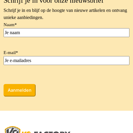
Schrijf je in voor onze nieuwsbrief
Schrijf je in en blijf op de hoogte van nieuwe artikelen en ontvang
unieke aanbiedingen.
Naam
*
E-mail
*
CAPTCHA