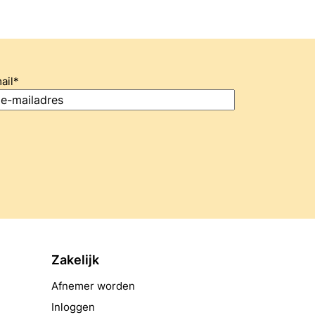
ail
*
Zakelijk
Afnemer worden
Inloggen