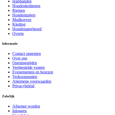
Halsbanden
Hondenkettingen
Riemen
Hondentuigen
Muilkorven
Kleding
Hondenspeelgoed
Overig
Informatie
Contact opnemen
Over ons
Openingstijden
Veelgestelde vragen
Evenementen en beurzen
Verkooppunten
Algemene voorwaarden
Privacybeleid
Zakelijk
Afnemer worden
Inloggen