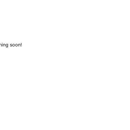
hing soon!