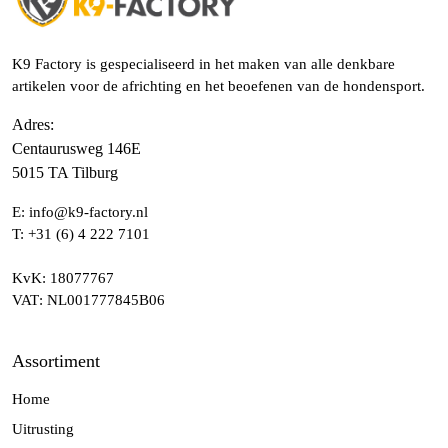
K9 Factory is gespecialiseerd in het maken van alle denkbare
artikelen voor de africhting en het beoefenen van de hondensport.
Adres
:
Centaurusweg 146E
5015 TA Tilburg
E:
info@k9-factory.nl
T:
+31 (6) 4 222 7101
KvK
: 18077767
VAT
: NL001777845B06
Assortiment
Home
Uitrusting