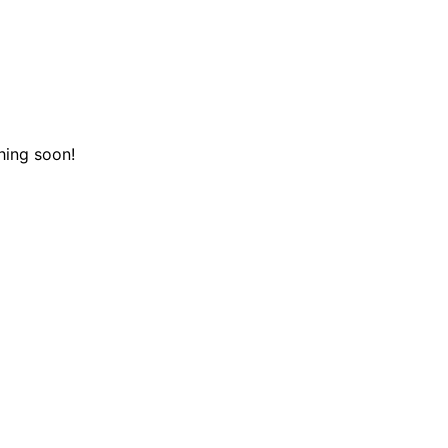
hing soon!