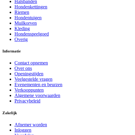
Halsbanden
Hondenkettingen
Riemen
Hondentuigen
Muilkorven
Kleding
Hondenspeelgoed
Overig
Informatie
Contact opnemen
Over ons
Openingstijden
Veelgestelde vragen
Evenementen en beurzen
Verkooppunten
Algemene voorwaarden
Privacybeleid
Zakelijk
Afnemer worden
Inloggen