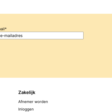
ail
*
Zakelijk
Afnemer worden
Inloggen