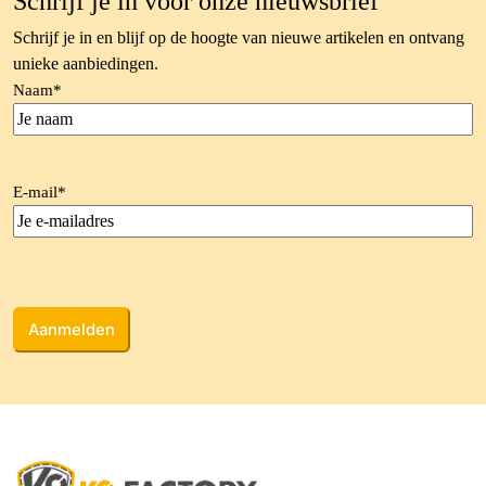
Schrijf je in voor onze nieuwsbrief
Schrijf je in en blijf op de hoogte van nieuwe artikelen en ontvang
unieke aanbiedingen.
Naam
*
E-mail
*
CAPTCHA