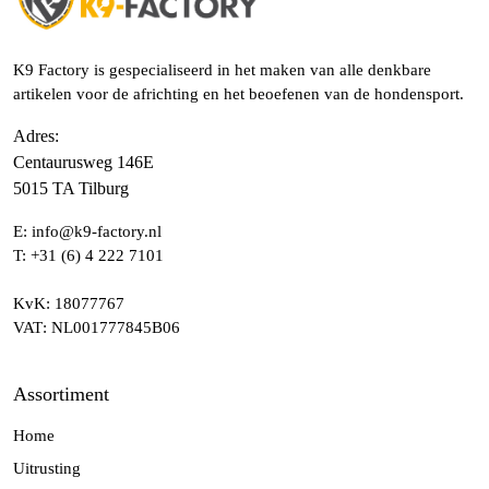
K9 Factory is gespecialiseerd in het maken van alle denkbare
artikelen voor de africhting en het beoefenen van de hondensport.
Adres
:
Centaurusweg 146E
5015 TA Tilburg
E:
info@k9-factory.nl
T:
+31 (6) 4 222 7101
KvK
: 18077767
VAT
: NL001777845B06
Assortiment
Home
Uitrusting