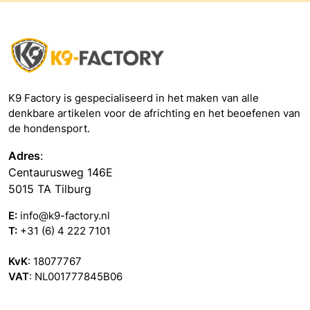
K9 Factory is gespecialiseerd in het maken van alle
denkbare artikelen voor de africhting en het beoefenen van
de hondensport.
Adres
:
Centaurusweg 146E
5015 TA Tilburg
E:
info@k9-factory.nl
T:
+31 (6) 4 222 7101
KvK
: 18077767
VAT
: NL001777845B06