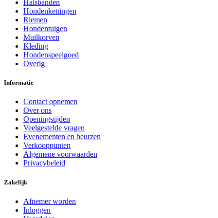
Halsbanden
Hondenkettingen
Riemen
Hondentuigen
Muilkorven
Kleding
Hondenspeelgoed
Overig
Informatie
Contact opnemen
Over ons
Openingstijden
Veelgestelde vragen
Evenementen en beurzen
Verkooppunten
Algemene voorwaarden
Privacybeleid
Zakelijk
Afnemer worden
Inloggen