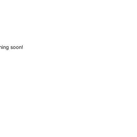
hing soon!