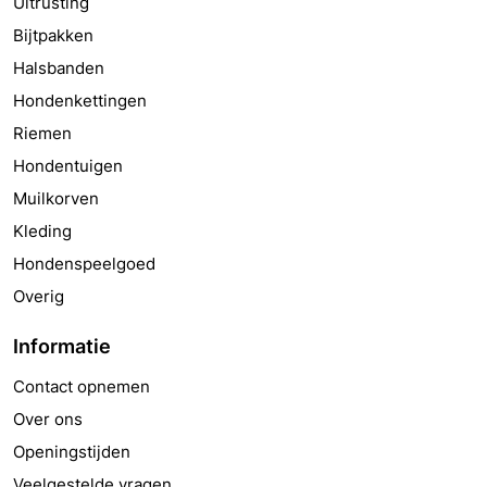
Uitrusting
Bijtpakken
Halsbanden
Hondenkettingen
Riemen
Hondentuigen
Muilkorven
Kleding
Hondenspeelgoed
Overig
Informatie
Contact opnemen
Over ons
Openingstijden
Veelgestelde vragen