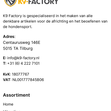
K9 Factory is gespecialiseerd in het maken van alle
denkbare artikelen voor de africhting en het beoefenen van
de hondensport.
Adres
:
Centaurusweg 146E
5015 TA Tilburg
E:
info@k9-factory.nl
T:
+31 (6) 4 222 7101
KvK
: 18077767
VAT
: NL001777845B06
Assortiment
Home