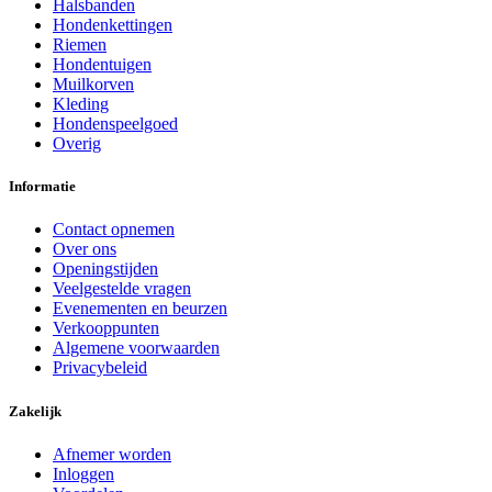
Halsbanden
Hondenkettingen
Riemen
Hondentuigen
Muilkorven
Kleding
Hondenspeelgoed
Overig
Informatie
Contact opnemen
Over ons
Openingstijden
Veelgestelde vragen
Evenementen en beurzen
Verkooppunten
Algemene voorwaarden
Privacybeleid
Zakelijk
Afnemer worden
Inloggen