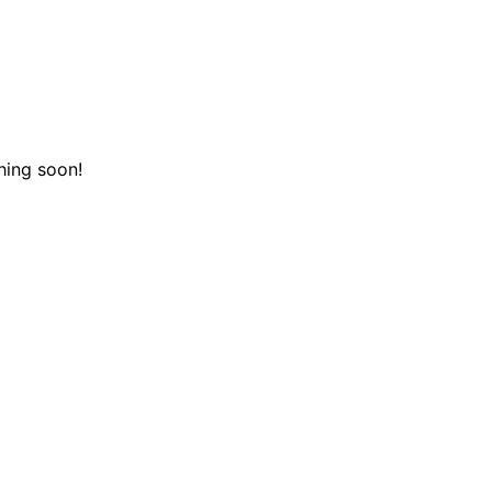
hing soon!