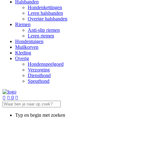
Halsbanden
Hondenkettingen
Leren halsbanden
Overige halsbanden
Riemen
Anti-slip riemen
Leren riemen
Hondentuigen
Muilkorven
Kleding
Overig
Hondenspeelgoed
Verzorging
Diensthond
Speurhond
0
Typ en begin met zoeken