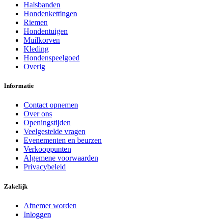
Halsbanden
Hondenkettingen
Riemen
Hondentuigen
Muilkorven
Kleding
Hondenspeelgoed
Overig
Informatie
Contact opnemen
Over ons
Openingstijden
Veelgestelde vragen
Evenementen en beurzen
Verkooppunten
Algemene voorwaarden
Privacybeleid
Zakelijk
Afnemer worden
Inloggen