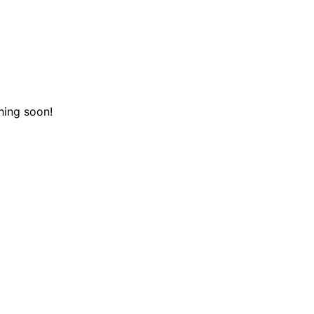
hing soon!