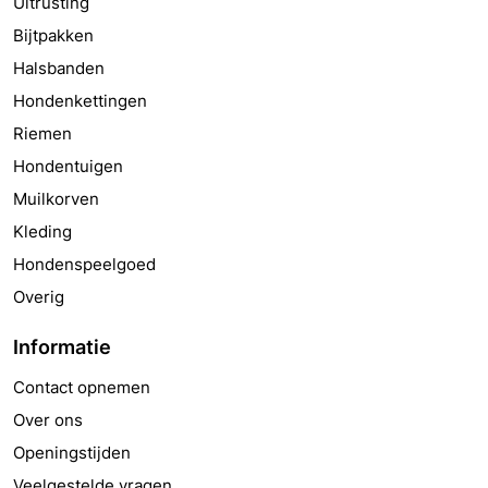
Uitrusting
Bijtpakken
Halsbanden
Hondenkettingen
Riemen
Hondentuigen
Muilkorven
Kleding
Hondenspeelgoed
Overig
Informatie
Contact opnemen
Over ons
Openingstijden
Veelgestelde vragen