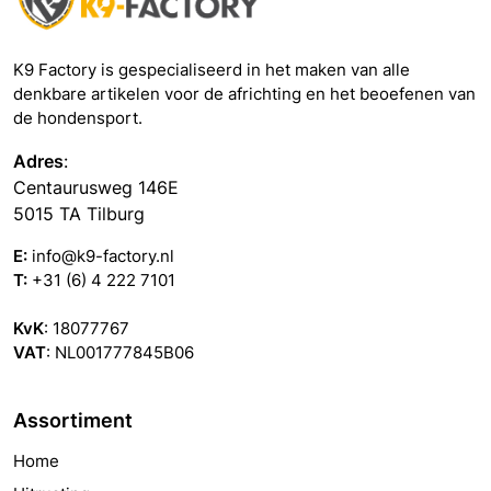
K9 Factory is gespecialiseerd in het maken van alle
denkbare artikelen voor de africhting en het beoefenen van
de hondensport.
Adres
:
Centaurusweg 146E
5015 TA Tilburg
E:
info@k9-factory.nl
T:
+31 (6) 4 222 7101
KvK
: 18077767
VAT
: NL001777845B06
Assortiment
Home