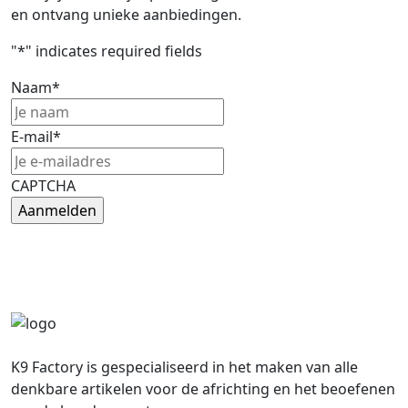
en ontvang unieke aanbiedingen.
"
*
" indicates required fields
Naam
*
E-mail
*
CAPTCHA
K9 Factory is gespecialiseerd in het maken van alle
denkbare artikelen voor de africhting en het beoefenen