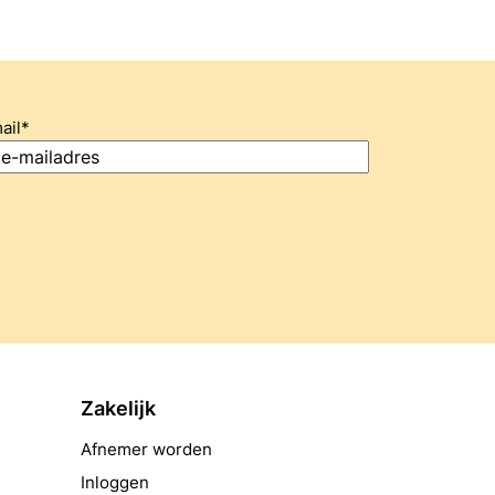
ail
*
Zakelijk
Afnemer worden
Inloggen