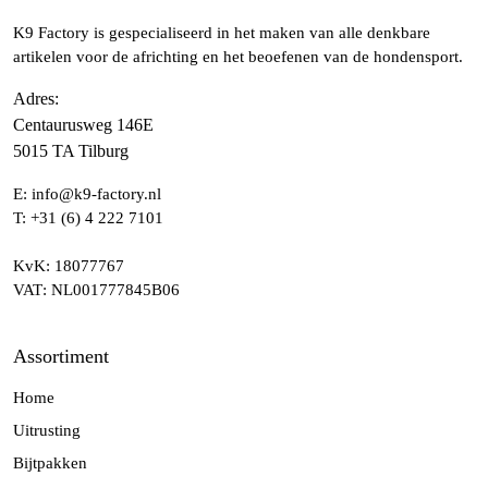
K9 Factory is gespecialiseerd in het maken van alle denkbare
artikelen voor de africhting en het beoefenen van de hondensport.
Adres
:
Centaurusweg 146E
5015 TA Tilburg
E:
info@k9-factory.nl
T:
+31 (6) 4 222 7101
KvK
: 18077767
VAT
: NL001777845B06
Assortiment
Home
Uitrusting
Bijtpakken